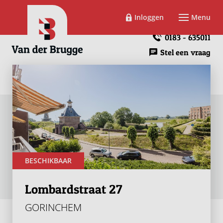
Inloggen
Menu
0183 - 635011
Stel een vraag
BESCHIKBAAR
Lombardstraat 27
GORINCHEM