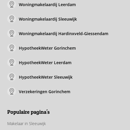
Woningmakelaardij Leerdam
Woningmakelaardij Sleeuwijk
Woningmakelaardij Hardinxveld-Giessendam
HypotheekWeter Gorinchem
HypotheekWeter Leerdam
HypotheekWeter Sleeuwijk
Verzekeringen Gorinchem
Populaire pagina's
Makelaar in Sleeuwijk