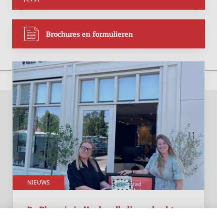
Brochures en formulieren
Recente berichten
NIEUWS
De Phoenix in Hank volledig verkocht