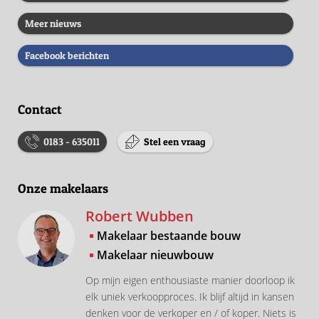
Meer nieuws
Facebook berichten
Contact
0183 - 635011
Stel een vraag
Onze makelaars
Robert Wubben
Makelaar bestaande bouw
Makelaar nieuwbouw
Op mijn eigen enthousiaste manier doorloop ik
elk uniek verkoopproces. Ik blijf altijd in kansen
denken voor de verkoper en / of koper. Niets is