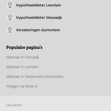
HypotheekWeter Leerdam
HypotheekWeter Sleeuwijk
Verzekeringen Gorinchem
Populaire pagina's
Makelaar in Sleeuwijk
Makelaar in Leerdam
Makelaar in Hardinxveld-Giessendam
Inloggen op Move.nl
Disclaimer