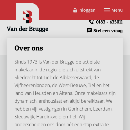
Inloggen
Menu
0183 - 635011
Stel een vraag
Over ons
Sinds 1973 is Van der Brugge de actiefste
makelaar in de regio, die zich uitstrekt van
Sliedrecht tot Tiel: de Alblasserwaard, de
Vijfheerenlanden, de West-Betuwe, Tiel en het
land van Heusden en Altena. Onze makelaars zijn
dynamisch, enthousiast en altijd bereikbaar. We
hebben vijf vestigingen in Gorinchem, Leerdam,
Sleeuwijk, Hardinxveld en Tiel. Wij
onderscheiden ons door nét een stap extra te