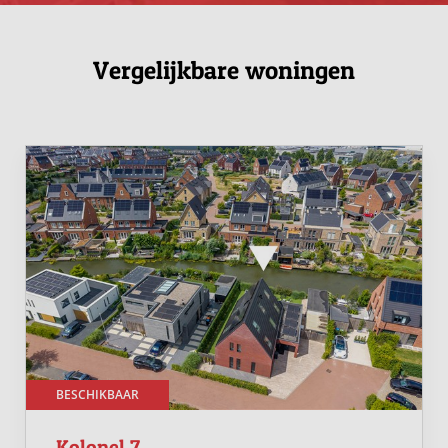
Vergelijkbare woningen
BESCHIKBAAR
Kolonel 7