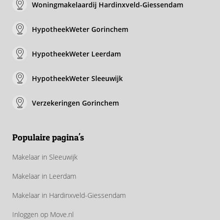
Woningmakelaardij Hardinxveld-Giessendam
HypotheekWeter Gorinchem
HypotheekWeter Leerdam
HypotheekWeter Sleeuwijk
Verzekeringen Gorinchem
Populaire pagina's
Makelaar in Sleeuwijk
Makelaar in Leerdam
Makelaar in Hardinxveld-Giessendam
Inloggen op Move.nl