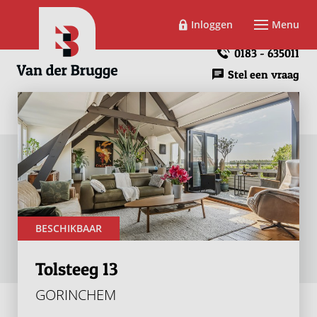
Inloggen
Menu
0183 - 635011
Stel een vraag
BESCHIKBAAR
Tolsteeg 13
GORINCHEM