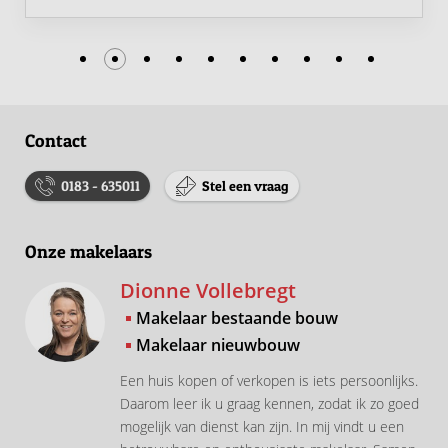
Contact
0183 - 635011
Stel een vraag
Onze makelaars
Dionne Vollebregt
Makelaar bestaande bouw
Makelaar nieuwbouw
Een huis kopen of verkopen is iets persoonlijks.
Daarom leer ik u graag kennen, zodat ik zo goed
mogelijk van dienst kan zijn. In mij vindt u een