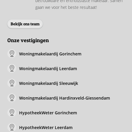
betrouwbare en enthousiaste makelaar. Samen
gaan we voor het beste resultaat!
Bekijk ons team
Onze vestigingen
Woningmakelaardij Gorinchem
Woningmakelaardij Leerdam
Woningmakelaardij Sleeuwijk
Woningmakelaardij Hardinxveld-Giessendam
HypotheekWeter Gorinchem
HypotheekWeter Leerdam