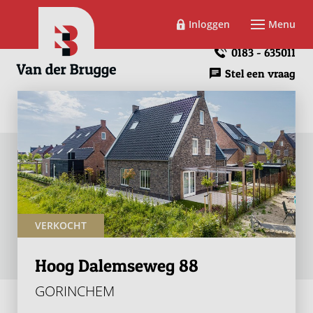
Inloggen
Menu
0183 - 635011
Stel een vraag
VERKOCHT
Hoog Dalemseweg 88
GORINCHEM