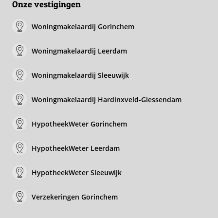
Onze vestigingen
Woningmakelaardij Gorinchem
Woningmakelaardij Leerdam
Woningmakelaardij Sleeuwijk
Woningmakelaardij Hardinxveld-Giessendam
HypotheekWeter Gorinchem
HypotheekWeter Leerdam
HypotheekWeter Sleeuwijk
Verzekeringen Gorinchem