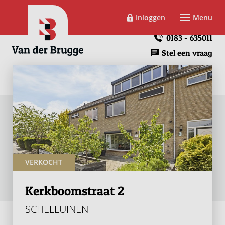
Inloggen
Menu
0183 - 635011
Stel een vraag
VERKOCHT
Kerkboomstraat 2
SCHELLUINEN