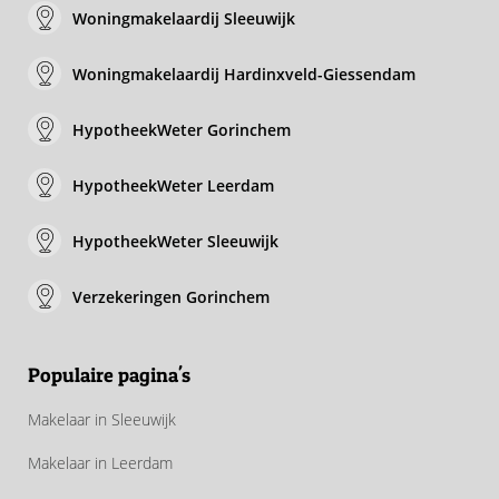
Woningmakelaardij Sleeuwijk
Woningmakelaardij Hardinxveld-Giessendam
HypotheekWeter Gorinchem
HypotheekWeter Leerdam
HypotheekWeter Sleeuwijk
Verzekeringen Gorinchem
Populaire pagina's
Makelaar in Sleeuwijk
Makelaar in Leerdam