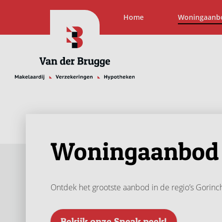
Home
Woningaanb
Woningaanbod
Ontdek het grootste aanbod in de regio’s Gori
Bekijk onze Sneak peek!