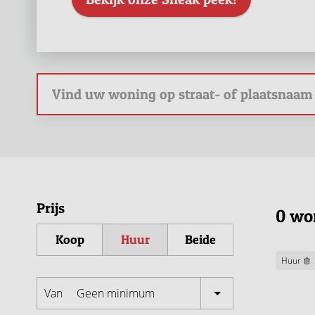
Prijs
0 wo
Koop
Huur
Beide
Huur
Van
Geen minimum