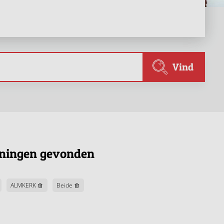
Vind
ningen gevonden
ALMKERK
Beide