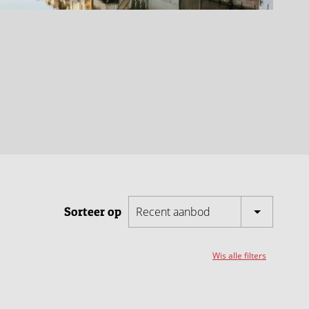
Sorteer op
Recent aanbod
Wis alle filters