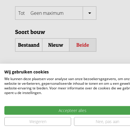
Tot
Geen maximum
Soort bouw
Bestaand
Nieuw
Beide
Wij gebruiken cookies
We kunnen deze plaatsen voor analyse van onze bezoekersgegevens, om onz
website te verbeteren, gepersonaliseerde inhoud te tonen en om u een gewel
website-ervaring te bieden. Voor meer informatie over de cookies die we geb
opent u de instellingen.
Benieuwd n
Accepteer alles
Weigeren
Nee, pas aan