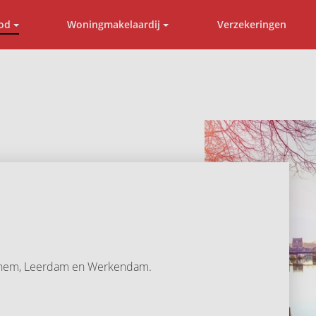
od
Woningmakelaardij
Verzekeringen
nchem, Leerdam en Werkendam.