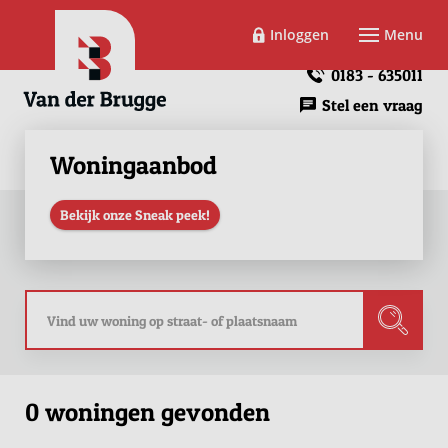
Inloggen
Menu
0183 - 635011
Stel een vraag
Woningaanbod
Bekijk onze Sneak peek!
0 woningen gevonden