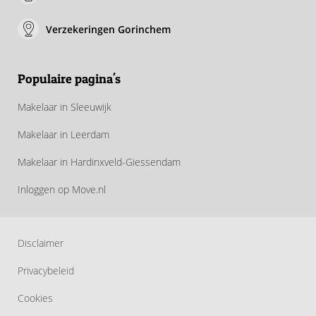
Verzekeringen Gorinchem
Populaire pagina's
Makelaar in Sleeuwijk
Makelaar in Leerdam
Makelaar in Hardinxveld-Giessendam
Inloggen op Move.nl
Disclaimer
Privacybeleid
Cookies