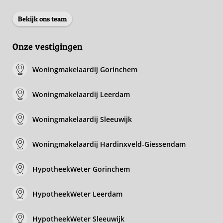
Bekijk ons team
Onze vestigingen
Woningmakelaardij Gorinchem
Woningmakelaardij Leerdam
Woningmakelaardij Sleeuwijk
Woningmakelaardij Hardinxveld-Giessendam
HypotheekWeter Gorinchem
HypotheekWeter Leerdam
HypotheekWeter Sleeuwijk