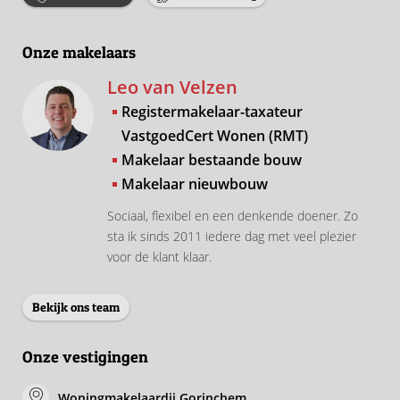
Onze makelaars
Leo van Velzen
Registermakelaar-taxateur
VastgoedCert Wonen (RMT)
Makelaar bestaande bouw
Makelaar nieuwbouw
Sociaal, flexibel en een denkende doener. Zo
sta ik sinds 2011 iedere dag met veel plezier
voor de klant klaar.
Bekijk ons team
Onze vestigingen
Woningmakelaardij Gorinchem