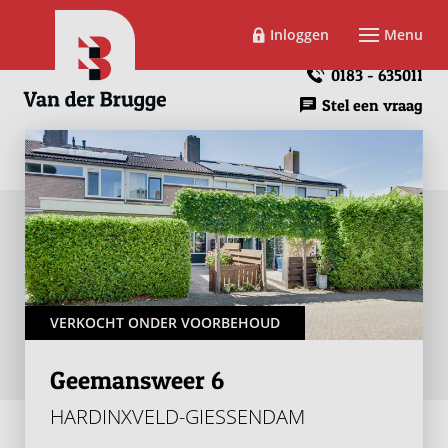
Inloggen
Menu
0183 - 635011
Stel een vraag
VERKOCHT ONDER VOORBEHOUD
Geemansweer 6
HARDINXVELD-GIESSENDAM