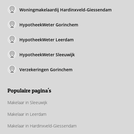
Woningmakelaardij Hardinxveld-Giessendam
HypotheekWeter Gorinchem
HypotheekWeter Leerdam
HypotheekWeter Sleeuwijk
Verzekeringen Gorinchem
Populaire pagina's
Makelaar in Sleeuwijk
Makelaar in Leerdam
Makelaar in Hardinxveld-Giessendam