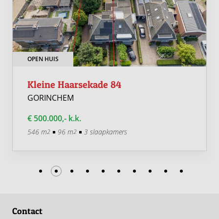
OPEN HUIS
Kleine Haarsekade 84
GORINCHEM
€ 500.000,- k.k.
546 m
96 m
3 slaapkamers
2
2
Contact