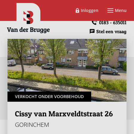
Inloggen
Menu
0183 - 635011
Stel een vraag
VERKOCHT ONDER VOORBEHOUD
Cissy van Marxveldtstraat 26
GORINCHEM