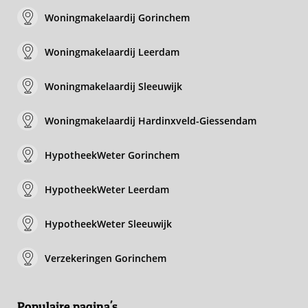
Woningmakelaardij Gorinchem
Woningmakelaardij Leerdam
Woningmakelaardij Sleeuwijk
Woningmakelaardij Hardinxveld-Giessendam
HypotheekWeter Gorinchem
HypotheekWeter Leerdam
HypotheekWeter Sleeuwijk
Verzekeringen Gorinchem
Populaire pagina's