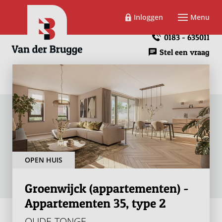
Inloggen
Menu
0183 - 635011
Stel een vraag
OPEN HUIS
Groenwijck (appartementen) -
Appartementen 35, type 2
OUDE-TONGE