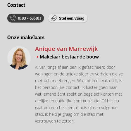
Contact
0183 - 635011
Stel een vraag
Onze makelaars
Anique van Marrewijk
Makelaar bestaande bouw
Al van jongs af aan ben ik gefascineerd door
woningen en de unieke sfeer en verhalen die ze
met zich meebrengen. Wat mij in dit vak drijft, is
het persoonlijke contact. Ik luister goed naar
wat iemand écht zoekt en begeleid klanten met
eerlijke en duidelijke communicatie. Of het nu
gaat om een het eerste huis of een volgende
stap, ik help je graag om die stap met
vertrouwen te zetten.