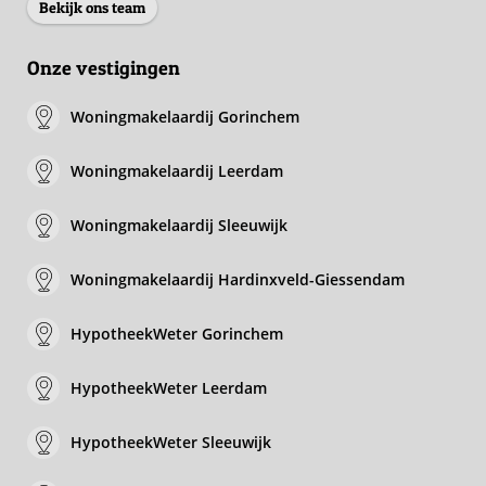
Bekijk ons team
Onze vestigingen
Woningmakelaardij Gorinchem
Woningmakelaardij Leerdam
Woningmakelaardij Sleeuwijk
Woningmakelaardij Hardinxveld-Giessendam
HypotheekWeter Gorinchem
HypotheekWeter Leerdam
HypotheekWeter Sleeuwijk