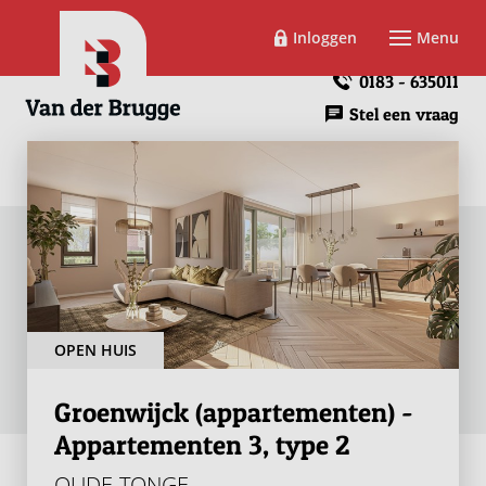
Inloggen
Menu
0183 - 635011
Stel een vraag
OPEN HUIS
Groenwijck (appartementen) -
Appartementen 3, type 2
OUDE-TONGE