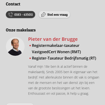
Contact
0183 - 635011
Stel een vraag
Onze makelaars
Pieter van der Brugge
Registermakelaar-taxateur
VastgoedCert Wonen (RMT)
Register-Taxateur Bedrijfsmatig (RT)
Vanaf mijn 18e ben ik al actief binnen de
makelaardij. Sinds 2005 ben ik eigenaar van het
bedrijf. Het allerleukste binnen dit vak is omgaan
met de mensen en het van dienst zijn bij een
van de grootste beslissingen uit het leven.
Enthousiast en vol passie, ik help u graag.