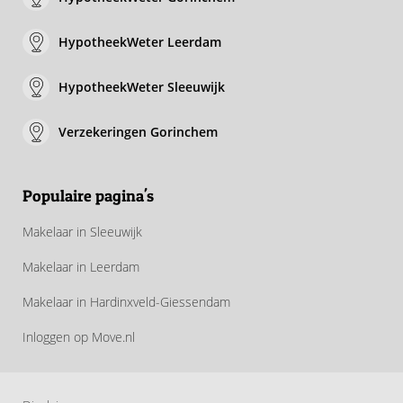
HypotheekWeter Leerdam
HypotheekWeter Sleeuwijk
Verzekeringen Gorinchem
Populaire pagina's
Makelaar in Sleeuwijk
Makelaar in Leerdam
Makelaar in Hardinxveld-Giessendam
Inloggen op Move.nl