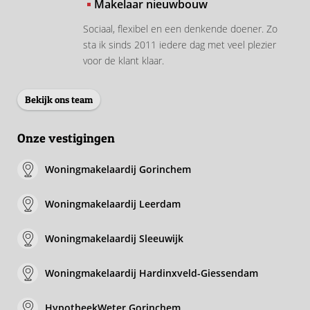
Makelaar nieuwbouw
Sociaal, flexibel en een denkende doener. Zo
sta ik sinds 2011 iedere dag met veel plezier
voor de klant klaar.
Bekijk ons team
Onze vestigingen
Woningmakelaardij Gorinchem
Woningmakelaardij Leerdam
Woningmakelaardij Sleeuwijk
Woningmakelaardij Hardinxveld-Giessendam
HypotheekWeter Gorinchem