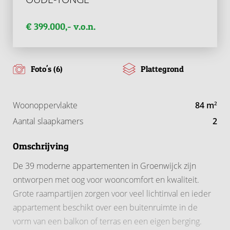
€ 399.000,- v.o.n.
Foto's (6)
Plattegrond
Woonoppervlakte
84 m
2
Aantal slaapkamers
2
Omschrijving
De 39 moderne appartementen in Groenwijck zijn
ontworpen met oog voor wooncomfort en kwaliteit.
Grote raampartijen zorgen voor veel lichtinval en ieder
appartement beschikt over een buitenruimte in de
vorm van een balkon of terras en een eigen berging.