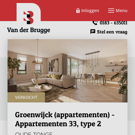
Inloggen
Menu
0183 - 635011
Stel een vraag
VERKOCHT
Groenwijck (appartementen) -
Appartementen 33, type 2
OUDE-TONGE