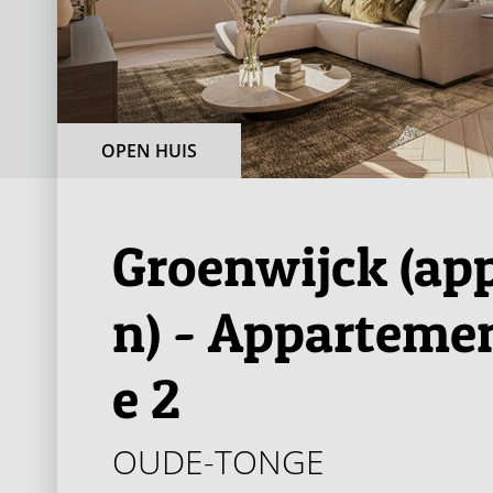
OPEN HUIS
Groenwijck (ap
n) - Appartemen
e 2
OUDE-TONGE