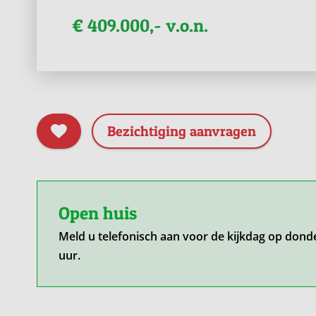
€ 409.000,- v.o.n.
Bezichtiging aanvragen
Open huis
Meld u telefonisch aan voor de kijkdag op dond
uur.