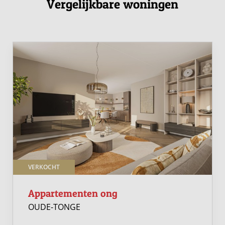
duurzaam, comfortabel en op een prachtige locatie. Een
Vergelijkbare woningen
ideale plek om nu én in de toekomst thuis te komen.
VERKOCHT
Appartementen ong
OUDE-TONGE