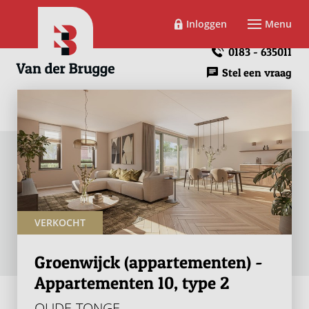
Inloggen
Menu
0183 - 635011
Stel een vraag
VERKOCHT
Groenwijck (appartementen) -
Appartementen 10, type 2
OUDE-TONGE