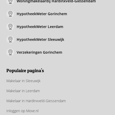
Woningmakelaardij Hardinxveld-Giessendam
HypotheekWeter Gorinchem
HypotheekWeter Leerdam
HypotheekWeter Sleeuwijk
Verzekeringen Gorinchem
Populaire pagina's
Makelaar in Sleeuwijk
Makelaar in Leerdam
Makelaar in Hardinxveld-Giessendam
Inloggen op Move.nl