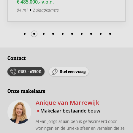
€ 485.000,- v.o.n.
84 m
2 slaapkamers
2
Contact
0183 - 635011
Stel een vraag
Onze makelaars
Anique van Marrewijk
Makelaar bestaande bouw
Al van jongs af aan ben ik gefascineerd door
woningen en de unieke sfeer en verhalen die ze