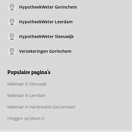
HypotheekWeter Gorinchem
HypotheekWeter Leerdam
HypotheekWeter Sleeuwijk
Verzekeringen Gorinchem
Populaire pagina's
Makelaar in Sleeuwijk
Makelaar in Leerdam
Makelaar in Hardinxveld-Giessendam
Inloggen op Move.nl