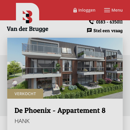
Inloggen
Menu
0183 - 635011
Stel een vraag
VERKOCHT
De Phoenix - Appartement 8
HANK