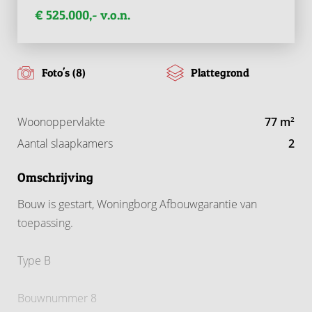
€ 525.000,- v.o.n.
Foto's (8)
Plattegrond
Woonoppervlakte
77 m
2
Aantal slaapkamers
2
Omschrijving
Bouw is gestart, Woningborg Afbouwgarantie van
toepassing.
Type B
Bouwnummer 8