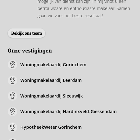
mogelijk van dienst kan zijn. In mij vindt u een
betrouwbare en enthousiaste makelaar. Samen
gaan we voor het beste resultaat!
Bekijk ons team
Onze vestigingen
Woningmakelaardij Gorinchem
Woningmakelaardij Leerdam
Woningmakelaardij Sleeuwijk
Woningmakelaardij Hardinxveld-Giessendam
HypotheekWeter Gorinchem