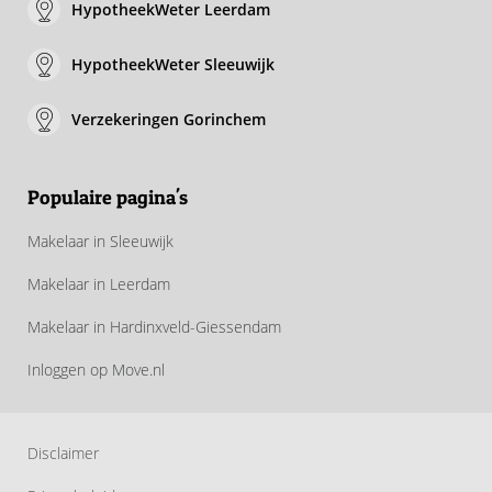
HypotheekWeter Leerdam
HypotheekWeter Sleeuwijk
Verzekeringen Gorinchem
Populaire pagina's
Makelaar in Sleeuwijk
Makelaar in Leerdam
Makelaar in Hardinxveld-Giessendam
Inloggen op Move.nl
Disclaimer