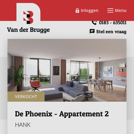
Inloggen
Menu
0183 - 635011
Stel een vraag
VERKOCHT
De Phoenix - Appartement 2
HANK