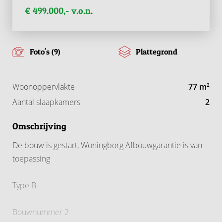
€ 499.000,- v.o.n.
Foto's (9)
Plattegrond
Woonoppervlakte
77 m
2
Aantal slaapkamers
2
Omschrijving
De bouw is gestart, Woningborg Afbouwgarantie is van
toepassing
Type B
Bouwnummer 2