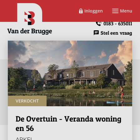
Inloggen
Menu
0183 - 635011
Stel een vraag
VERKOCHT
De Overtuin - Veranda woning
en 56
ARKEL