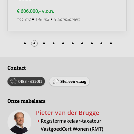
€ 606.000,- v.o.n.
141 m
146 m
3 slaapkamers
2
2
Contact
0183 - 635011
Stel een vraag
Onze makelaars
Pieter van der Brugge
Registermakelaar-taxateur
VastgoedCert Wonen (RMT)