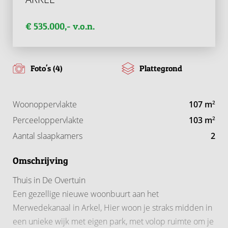
€ 535.000,- v.o.n.
Foto's (4)
Plattegrond
Woonoppervlakte
107 m
2
Perceeloppervlakte
103 m
2
Aantal slaapkamers
2
Omschrijving
Thuis in De Overtuin
Een gezellige nieuwe woonbuurt aan het
Merwedekanaal in Arkel, Hier woon je straks midden in
een unieke wijk met eigen park, met volop ruimte om je