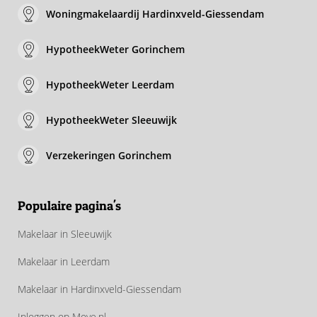
Woningmakelaardij Hardinxveld-Giessendam
HypotheekWeter Gorinchem
HypotheekWeter Leerdam
HypotheekWeter Sleeuwijk
Verzekeringen Gorinchem
Populaire pagina's
Makelaar in Sleeuwijk
Makelaar in Leerdam
Makelaar in Hardinxveld-Giessendam
Inloggen op Move.nl