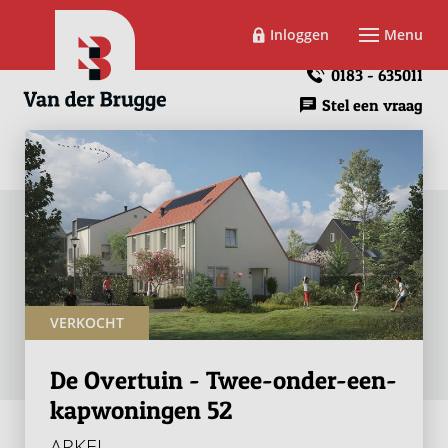
Inloggen
Menu
0183 - 635011
Stel een vraag
VERKOCHT
De Overtuin - Twee-onder-een-
kapwoningen 52
ARKEL