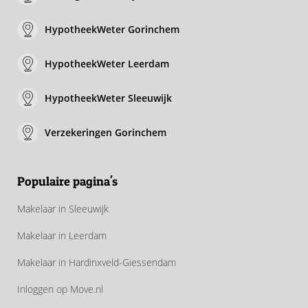
HypotheekWeter Gorinchem
HypotheekWeter Leerdam
HypotheekWeter Sleeuwijk
Verzekeringen Gorinchem
Populaire pagina's
Makelaar in Sleeuwijk
Makelaar in Leerdam
Makelaar in Hardinxveld-Giessendam
Inloggen op Move.nl