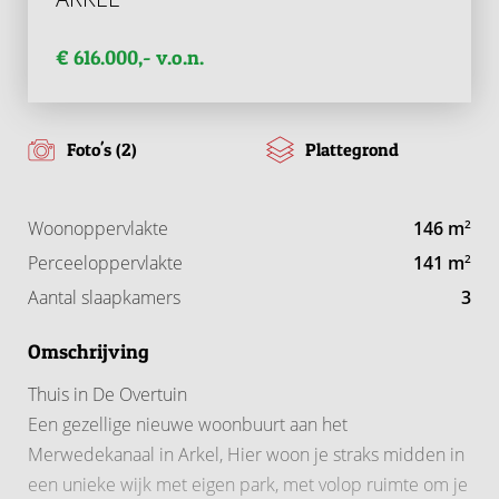
€ 616.000,- v.o.n.
Foto's (2)
Plattegrond
Woonoppervlakte
146 m
2
Perceeloppervlakte
141 m
2
Aantal slaapkamers
3
Omschrijving
Thuis in De Overtuin
Een gezellige nieuwe woonbuurt aan het
Merwedekanaal in Arkel, Hier woon je straks midden in
een unieke wijk met eigen park, met volop ruimte om je