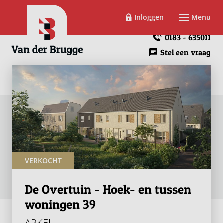
Inloggen
Menu
0183 - 635011
Stel een vraag
VERKOCHT
De Overtuin - Hoek- en tussen
woningen 39
ARKEL