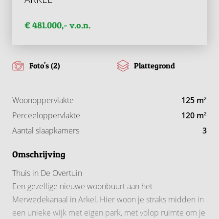
€ 481.000,- v.o.n.
Foto's (2)
Plattegrond
Woonoppervlakte
125 m
2
Perceeloppervlakte
120 m
2
Aantal slaapkamers
3
Omschrijving
Thuis in De Overtuin
Een gezellige nieuwe woonbuurt aan het
Merwedekanaal in Arkel, Hier woon je straks midden in
een unieke wijk met eigen park, met volop ruimte om je