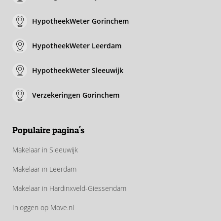
HypotheekWeter Gorinchem
HypotheekWeter Leerdam
HypotheekWeter Sleeuwijk
Verzekeringen Gorinchem
Populaire pagina's
Makelaar in Sleeuwijk
Makelaar in Leerdam
Makelaar in Hardinxveld-Giessendam
Inloggen op Move.nl