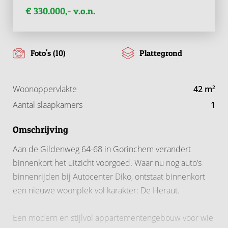
€ 330.000,- v.o.n.
Foto's (10)
Plattegrond
Woonoppervlakte
42 m
2
Aantal slaapkamers
1
Omschrijving
Aan de Gildenweg 64-68 in Gorinchem verandert
binnenkort het uitzicht voorgoed. Waar nu nog auto’s
binnenrijden bij Autocenter Diko, ontstaat binnenkort
een nieuwe woonplek vol karakter: De Heraut.
Een modern en stijlvol appartementengebouw voor wie