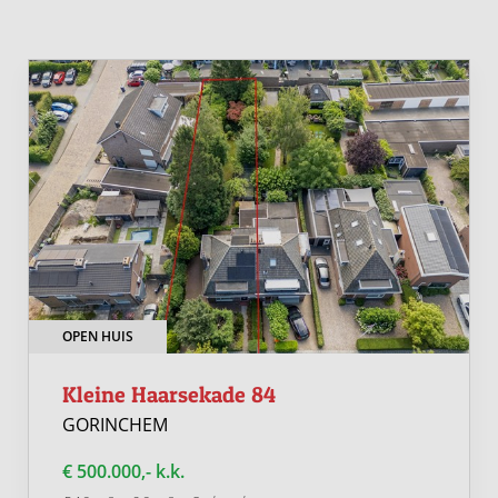
OPEN HUIS
Kleine Haarsekade 84
GORINCHEM
€ 500.000,- k.k.