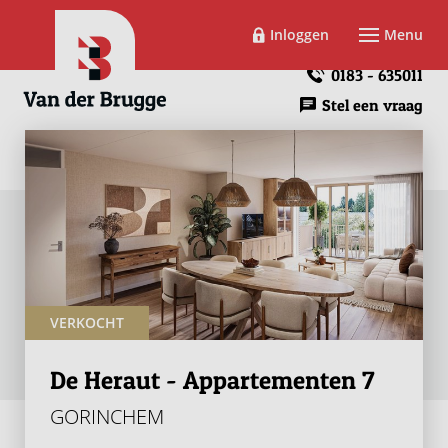
Inloggen
Menu
0183 - 635011
Stel een vraag
VERKOCHT
De Heraut - Appartementen 7
GORINCHEM