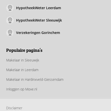
HypotheekWeter Leerdam
HypotheekWeter Sleeuwijk
Verzekeringen Gorinchem
Populaire pagina's
Makelaar in Sleeuwijk
Makelaar in Leerdam
Makelaar in Hardinxveld-Giessendam
Inloggen op Move.nl
Disclaimer