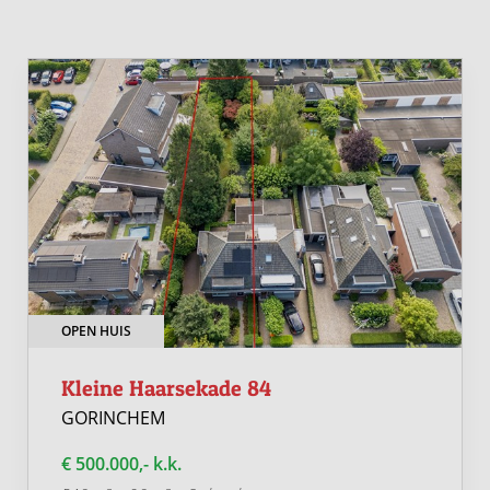
OPEN HUIS
Kleine Haarsekade 84
GORINCHEM
€ 500.000,- k.k.