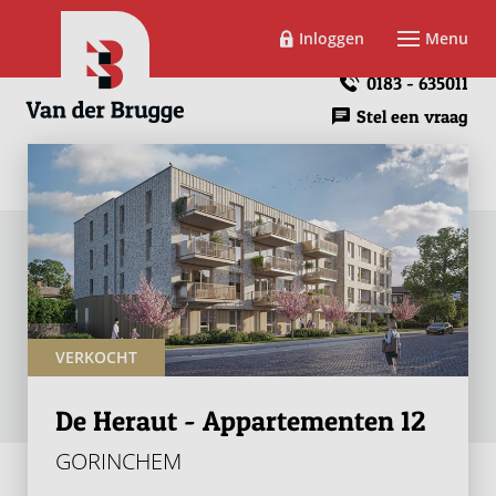
Inloggen
Menu
0183 - 635011
Stel een vraag
VERKOCHT
De Heraut - Appartementen 12
GORINCHEM