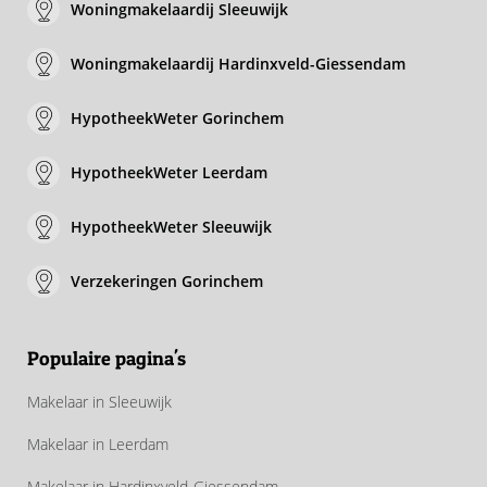
Woningmakelaardij Sleeuwijk
Woningmakelaardij Hardinxveld-Giessendam
HypotheekWeter Gorinchem
HypotheekWeter Leerdam
HypotheekWeter Sleeuwijk
Verzekeringen Gorinchem
Populaire pagina's
Makelaar in Sleeuwijk
Makelaar in Leerdam
Makelaar in Hardinxveld-Giessendam