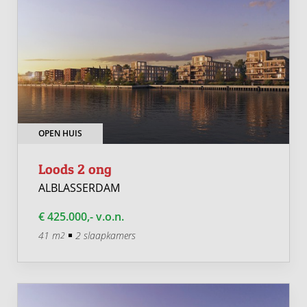
OPEN HUIS
Loods 2 ong
ALBLASSERDAM
€ 425.000,- v.o.n.
41 m
2 slaapkamers
2