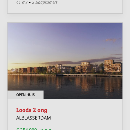
41 m
2 slaapkamers
2
OPEN HUIS
Loods 2 ong
ALBLASSERDAM