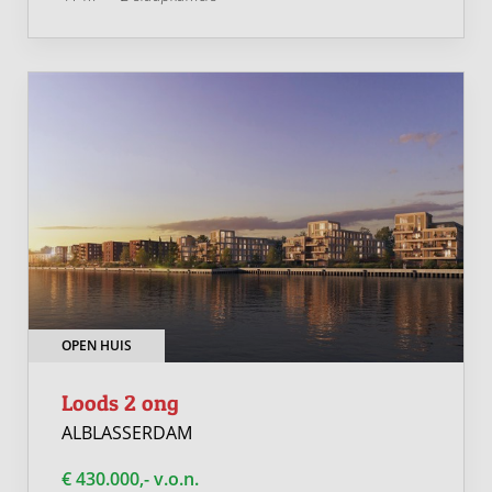
OPEN HUIS
Loods 2 ong
ALBLASSERDAM
€ 430.000,- v.o.n.