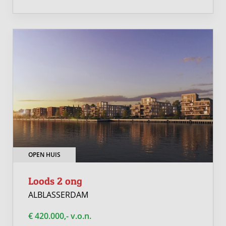
OPEN HUIS
Loods 2 ong
ALBLASSERDAM
€ 420.000,- v.o.n.