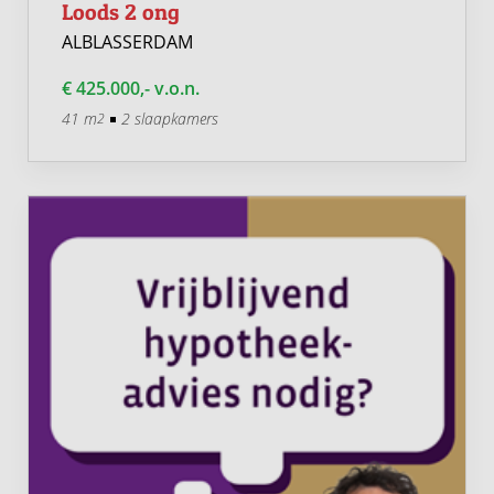
Loods 2 ong
ALBLASSERDAM
€ 425.000,- v.o.n.
41 m
2 slaapkamers
2