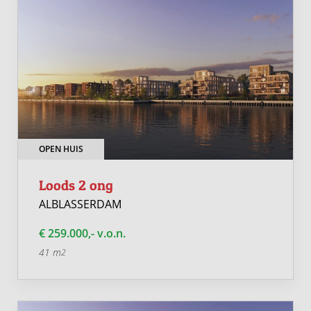
OPEN HUIS
Loods 2 ong
ALBLASSERDAM
€ 259.000,- v.o.n.
41 m
2