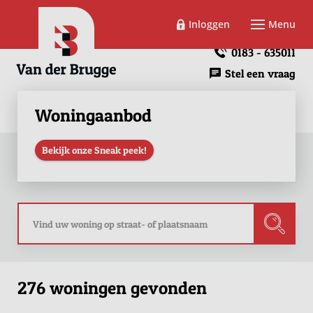
Inloggen
Menu
0183 - 635011
Stel een vraag
Woningaanbod
Bekijk onze Sneak peek!
276 woningen gevonden