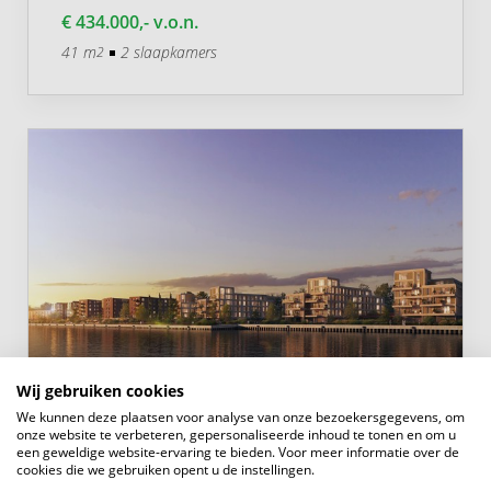
€ 434.000,- v.o.n.
41 m
2 slaapkamers
2
Wij gebruiken cookies
OPEN HUIS
We kunnen deze plaatsen voor analyse van onze bezoekersgegevens, om
onze website te verbeteren, gepersonaliseerde inhoud te tonen en om u
een geweldige website-ervaring te bieden. Voor meer informatie over de
Loods 2 ong
cookies die we gebruiken opent u de instellingen.
ALBLASSERDAM