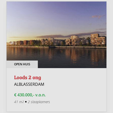
OPEN HUIS
Loods 2 ong
ALBLASSERDAM
€ 430.000,- v.o.n.
41 m
2 slaapkamers
2