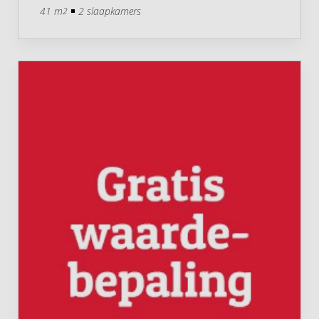
41 m
2 slaapkamers
2