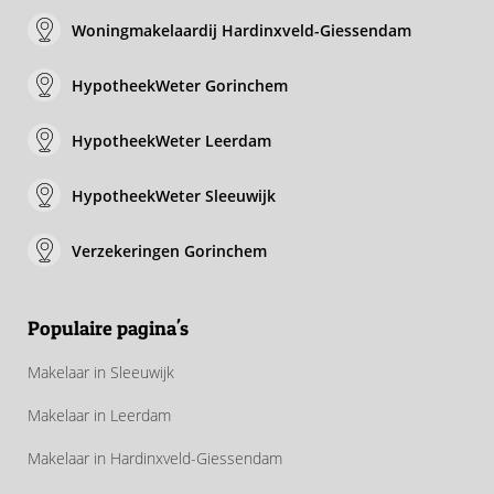
Woningmakelaardij Hardinxveld-Giessendam
HypotheekWeter Gorinchem
HypotheekWeter Leerdam
HypotheekWeter Sleeuwijk
Verzekeringen Gorinchem
Populaire pagina's
Makelaar in Sleeuwijk
Makelaar in Leerdam
Makelaar in Hardinxveld-Giessendam