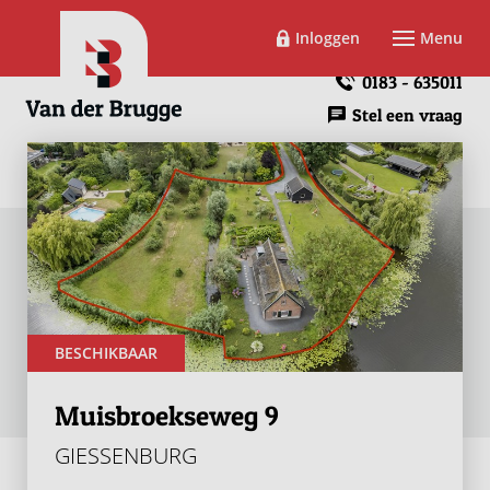
Inloggen
Menu
0183 - 635011
Stel een vraag
BESCHIKBAAR
Muisbroekseweg 9
GIESSENBURG