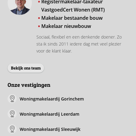
Registermakelaar-taxateur
VastgoedCert Wonen (RMT)
Makelaar bestaande bouw
Makelaar nieuwbouw
Sociaal, flexibel en een denkende doener. Zo
sta ik sinds 2011 iedere dag met veel plezier
voor de klant klaar.
Bekijk ons team
Onze vestigingen
Woningmakelaardij Gorinchem
Woningmakelaardij Leerdam
Woningmakelaardij Sleeuwijk