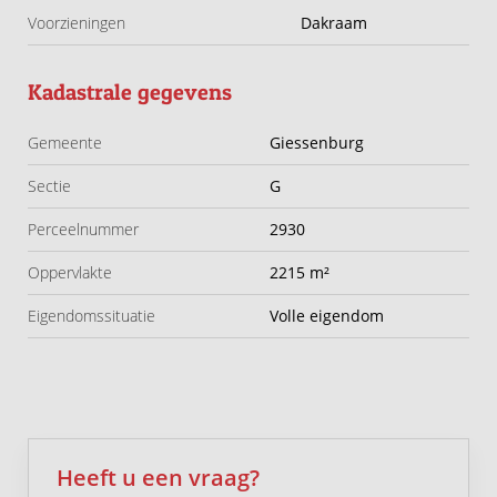
Voorzieningen
Dakraam
Kadastrale gegevens
Gemeente
Giessenburg
Sectie
G
Perceelnummer
2930
Oppervlakte
2215 m²
Eigendomssituatie
Volle eigendom
Heeft u een vraag?