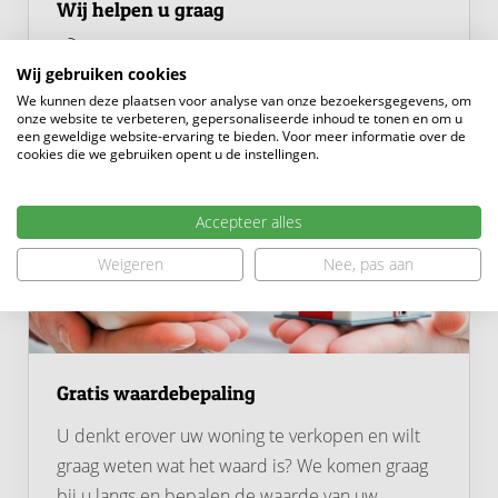
Wij helpen u graag
0183 - 635011
Wij gebruiken cookies
We kunnen deze plaatsen voor analyse van onze bezoekersgegevens, om
onze website te verbeteren, gepersonaliseerde inhoud te tonen en om u
een geweldige website-ervaring te bieden. Voor meer informatie over de
cookies die we gebruiken opent u de instellingen.
Accepteer alles
Weigeren
Nee, pas aan
Gratis waardebepaling
U denkt erover uw woning te verkopen en wilt
graag weten wat het waard is? We komen graag
bij u langs en bepalen de waarde van uw