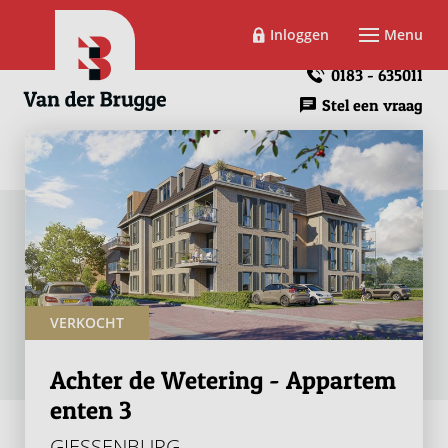
Inloggen
Menu
0183 - 635011
Stel een vraag
VERKOCHT
Achter de Wetering - Appartem
enten 3
GIESSENBURG