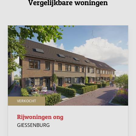
Vergelijkbare woningen
VERKOCHT
Rijwoningen ong
GIESSENBURG