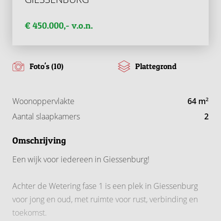
€ 450.000,- v.o.n.
Foto's (10)
Plattegrond
Woonoppervlakte
64 m
2
Aantal slaapkamers
2
Omschrijving
Een wijk voor iedereen in Giessenburg!
Achter de Wetering fase 1 is een plek in Giessenburg
voor jong en oud, met ruimte voor rust, verbinding en
toekomst.