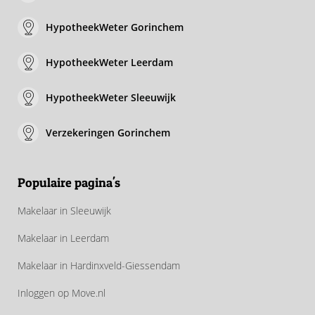
HypotheekWeter Gorinchem
HypotheekWeter Leerdam
HypotheekWeter Sleeuwijk
Verzekeringen Gorinchem
Populaire pagina's
Makelaar in Sleeuwijk
Makelaar in Leerdam
Makelaar in Hardinxveld-Giessendam
Inloggen op Move.nl