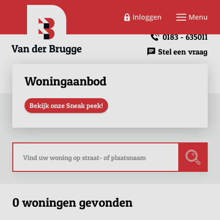
Inloggen
Menu
0183 - 635011
Stel een vraag
Woningaanbod
Bekijk onze Sneak peek!
0 woningen gevonden