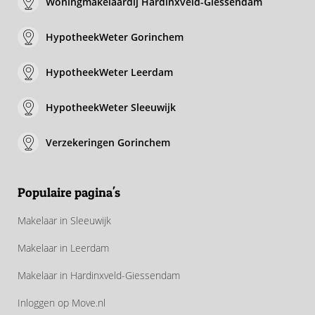
Woningmakelaardij Hardinxveld-Giessendam
HypotheekWeter Gorinchem
HypotheekWeter Leerdam
HypotheekWeter Sleeuwijk
Verzekeringen Gorinchem
Populaire pagina's
Makelaar in Sleeuwijk
Makelaar in Leerdam
Makelaar in Hardinxveld-Giessendam
Inloggen op Move.nl