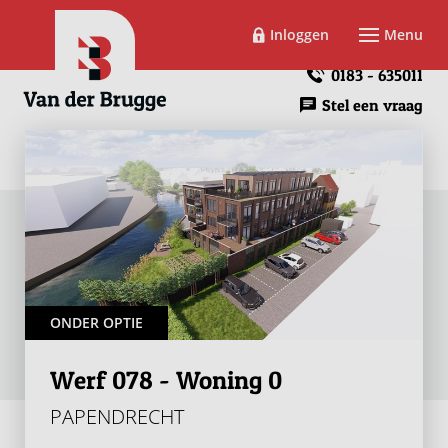
Inloggen
Menu
0183 - 635011
Stel een vraag
ONDER OPTIE
Werf 078 - Woning 0
PAPENDRECHT