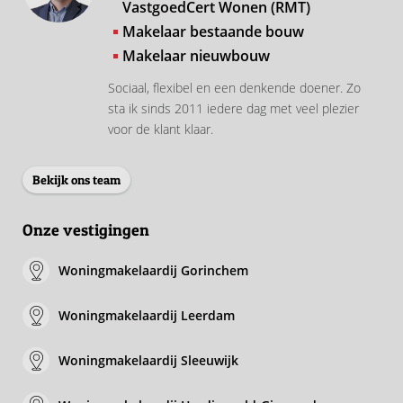
VastgoedCert Wonen (RMT)
Makelaar bestaande bouw
Makelaar nieuwbouw
Sociaal, flexibel en een denkende doener. Zo
sta ik sinds 2011 iedere dag met veel plezier
voor de klant klaar.
Bekijk ons team
Onze vestigingen
Woningmakelaardij Gorinchem
Woningmakelaardij Leerdam
Woningmakelaardij Sleeuwijk