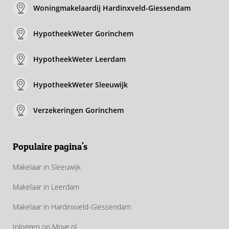
Woningmakelaardij Hardinxveld-Giessendam
HypotheekWeter Gorinchem
HypotheekWeter Leerdam
HypotheekWeter Sleeuwijk
Verzekeringen Gorinchem
Populaire pagina's
Makelaar in Sleeuwijk
Makelaar in Leerdam
Makelaar in Hardinxveld-Giessendam
Inloggen op Move.nl