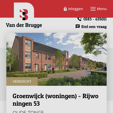
Inloggen
Menu
0183 - 635011
Stel een vraag
VERKOCHT
Groenwijck (woningen) - Rijwo
ningen 53
OUDE-TONGE