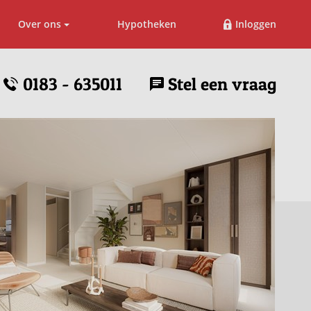
Over ons
Hypotheken
Inloggen
0183 - 635011
Stel een vraag