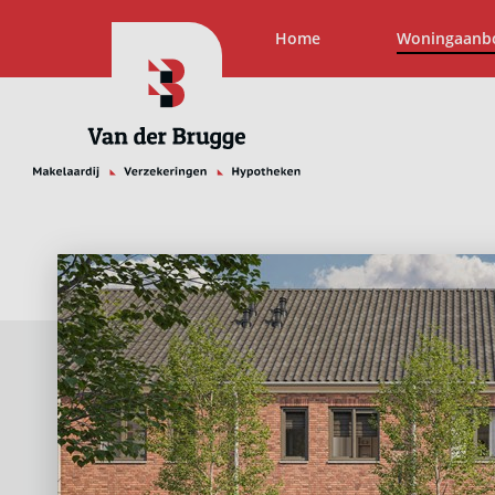
Home
Woningaanb