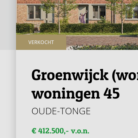
VERKOCHT
Groenwijck (won
woningen 45
OUDE-TONGE
€ 412.500,- v.o.n.