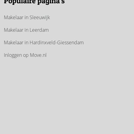
Populaire pagina's
Makelaar in Sleeuwijk
Makelaar in Leerdam
Makelaar in Hardinxveld-Giessendam
Inloggen op Move.nl