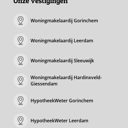
Onze vestigingen
Woningmakelaardij Gorinchem
Woningmakelaardij Leerdam
Woningmakelaardij Sleeuwijk
Woningmakelaardij Hardinxveld-
Giessendam
HypotheekWeter Gorinchem
HypotheekWeter Leerdam