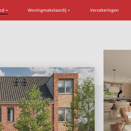
od
Woningmakelaardij
Verzekeringen