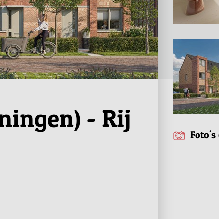
ingen) - Rij
Foto's 