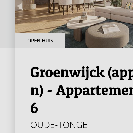
OPEN HUIS
Groenwijck (ap
n) - Appartemen
6
OUDE-TONGE