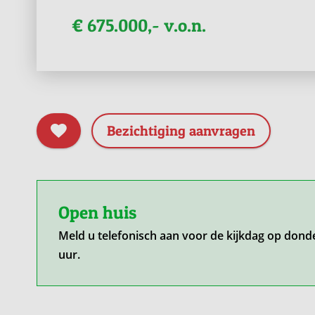
€ 675.000,- v.o.n.
Bezichtiging aanvragen
Open huis
Meld u telefonisch aan voor de kijkdag op dond
uur.