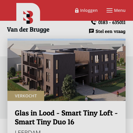
Inloggen
Menu
0183 - 635011
Stel een vraag
VERKOCHT
Glas in Lood - Smart Tiny Loft -
Smart Tiny Duo 16
LEERDAM