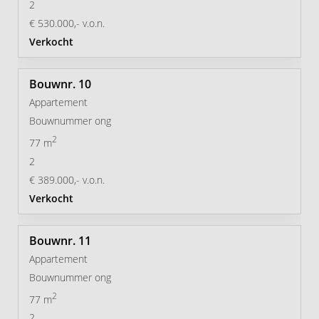
2
€ 530.000,- v.o.n.
Verkocht
10
Appartement
Bouwnummer ong
2
77 m
2
€ 389.000,- v.o.n.
Verkocht
11
Appartement
Bouwnummer ong
2
77 m
2