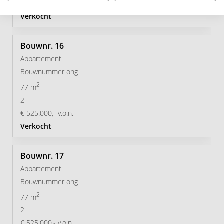
€ 385.000,- v.o.n.
Verkocht
16
Appartement
Bouwnummer ong
2
77 m
2
€ 525.000,- v.o.n.
Verkocht
17
Appartement
Bouwnummer ong
2
77 m
2
€ 525.000,- v.o.n.