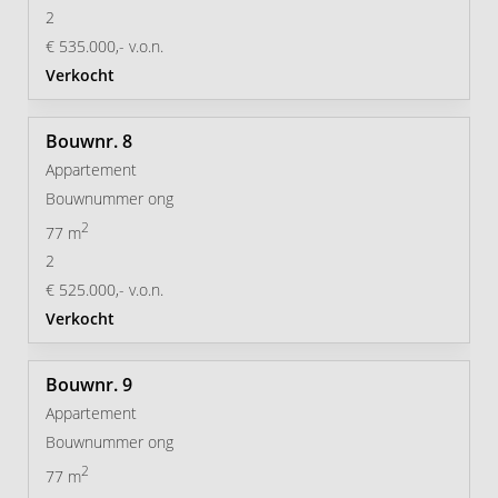
2
€ 535.000,- v.o.n.
Verkocht
8
Appartement
Bouwnummer ong
2
77 m
2
€ 525.000,- v.o.n.
Verkocht
9
Appartement
Bouwnummer ong
2
77 m