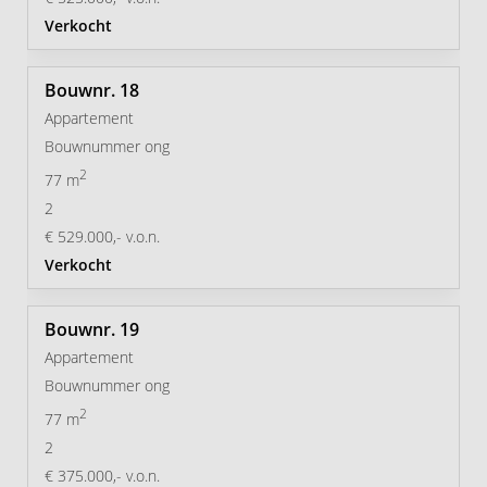
Verkocht
18
Appartement
Bouwnummer ong
2
77 m
2
€ 529.000,- v.o.n.
Verkocht
19
Appartement
Bouwnummer ong
2
77 m
2
€ 375.000,- v.o.n.