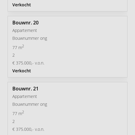
Verkocht
20
Appartement
Bouwnummer ong
2
77 m
2
€ 375.000,- v.o.n.
Verkocht
21
Appartement
Bouwnummer ong
2
77 m
2
€ 375.000,- v.o.n.