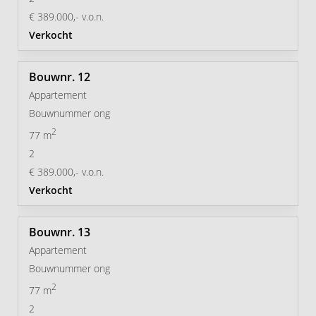
€ 389.000,- v.o.n.
Verkocht
12
Appartement
Bouwnummer ong
2
77 m
2
€ 389.000,- v.o.n.
Verkocht
13
Appartement
Bouwnummer ong
2
77 m
2