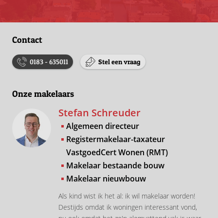
Contact
0183 - 635011
Stel een vraag
Onze makelaars
Stefan Schreuder
Algemeen directeur
Registermakelaar-taxateur
VastgoedCert Wonen (RMT)
Makelaar bestaande bouw
Makelaar nieuwbouw
Als kind wist ik het al: ik wil makelaar worden!
Destijds omdat ik woningen interessant vond,