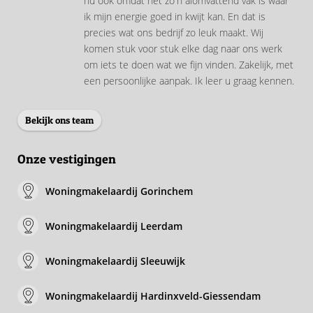
nu ook omdat het zo'n alomvattend vak is waar
ik mijn energie goed in kwijt kan. En dat is
precies wat ons bedrijf zo leuk maakt. Wij
komen stuk voor stuk elke dag naar ons werk
om iets te doen wat we fijn vinden. Zakelijk, met
een persoonlijke aanpak. Ik leer u graag kennen.
Bekijk ons team
Onze vestigingen
Woningmakelaardij Gorinchem
Woningmakelaardij Leerdam
Woningmakelaardij Sleeuwijk
Woningmakelaardij Hardinxveld-Giessendam