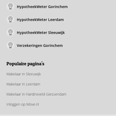
HypotheekWeter Gorinchem
HypotheekWeter Leerdam
HypotheekWeter Sleeuwijk
Verzekeringen Gorinchem
Populaire pagina's
Makelaar in Sleeuwijk
Makelaar in Leerdam
Makelaar in Hardinxveld-Giessendam
Inloggen op Move.nl