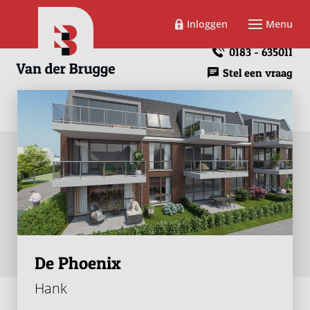
Inloggen
Menu
0183 - 635011
Stel een vraag
De Phoenix
Hank