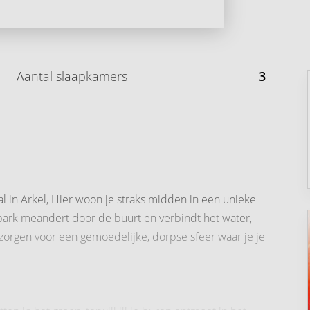
Aantal slaapkamers
3
in Arkel, Hier woon je straks midden in een unieke
park meandert door de buurt en verbindt het water,
zorgen voor een gemoedelijke, dorpse sfeer waar je je