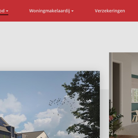
od
Woningmakelaardij
Verzekeringen