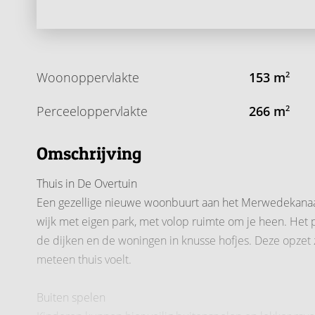
Woonoppervlakte
153 m
2
Perceeloppervlakte
266 m
2
Omschrijving
Thuis in De Overtuin
Een gezellige nieuwe woonbuurt aan het Merwedekanaal 
wijk met eigen park, met volop ruimte om je heen. Het 
de dijken en de woningen in knusse hofjes. Deze opzet 
meteen thuis voelt.
Buiten spelen