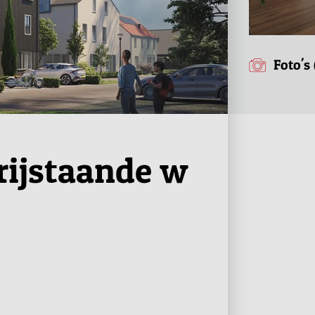
Foto's 
rijstaande w