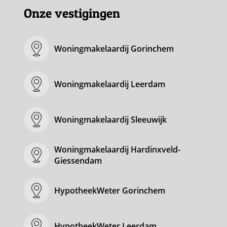
Onze vestigingen
Woningmakelaardij Gorinchem
Woningmakelaardij Leerdam
Woningmakelaardij Sleeuwijk
Woningmakelaardij Hardinxveld-
Giessendam
HypotheekWeter Gorinchem
HypotheekWeter Leerdam