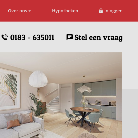
Over ons
Hypotheken
Inloggen
0183 - 635011
Stel een vraag