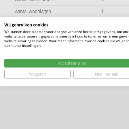
Aantal woonlagen
1
Wij gebruiken cookies
We kunnen deze plaatsen voor analyse van onze bezoekersgegevens, om onz
website te verbeteren, gepersonaliseerde inhoud te tonen en om u een gewel
website-ervaring te bieden. Voor meer informatie over de cookies die we geb
opent u de instellingen.
Ligging
Accepteer alles
Weigeren
Nee, pas aan