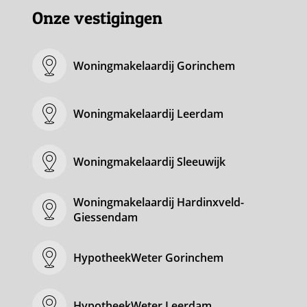
Onze vestigingen
Woningmakelaardij Gorinchem
Woningmakelaardij Leerdam
Woningmakelaardij Sleeuwijk
Woningmakelaardij Hardinxveld-
Giessendam
HypotheekWeter Gorinchem
HypotheekWeter Leerdam