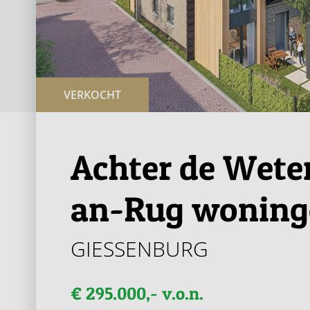
VERKOCHT
Achter de Wete
an-Rug woning
GIESSENBURG
€ 295.000,- v.o.n.