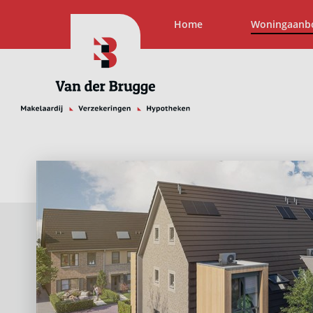
Home
Woningaanb