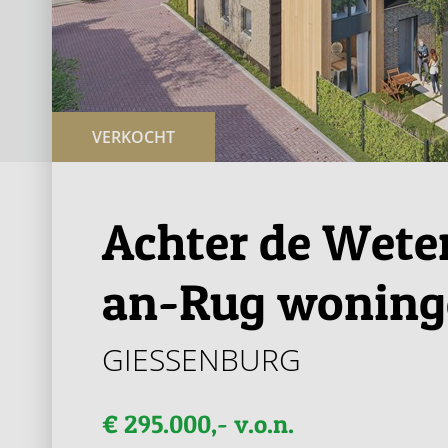
VERKOCHT
Achter de Wete
an-Rug woning
GIESSENBURG
€ 295.000,- v.o.n.