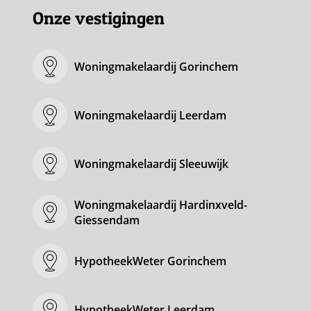
Onze vestigingen
Woningmakelaardij Gorinchem
Woningmakelaardij Leerdam
Woningmakelaardij Sleeuwijk
Woningmakelaardij Hardinxveld-
Giessendam
HypotheekWeter Gorinchem
HypotheekWeter Leerdam