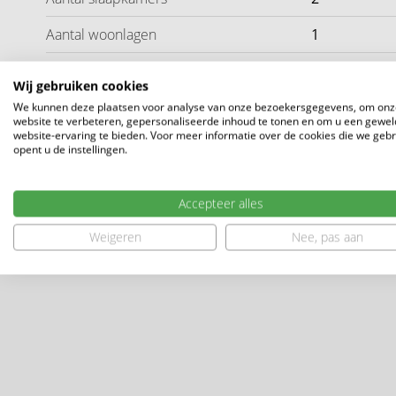
Aantal woonlagen
1
Wij gebruiken cookies
We kunnen deze plaatsen voor analyse van onze bezoekersgegevens, om onz
website te verbeteren, gepersonaliseerde inhoud te tonen en om u een gewel
website-ervaring te bieden. Voor meer informatie over de cookies die we geb
Ligging
opent u de instellingen.
Accepteer alles
Weigeren
Nee, pas aan