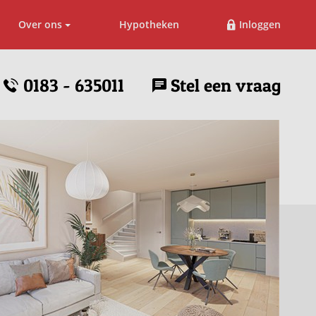
Over ons
Hypotheken
Inloggen
0183 - 635011
Stel een vraag