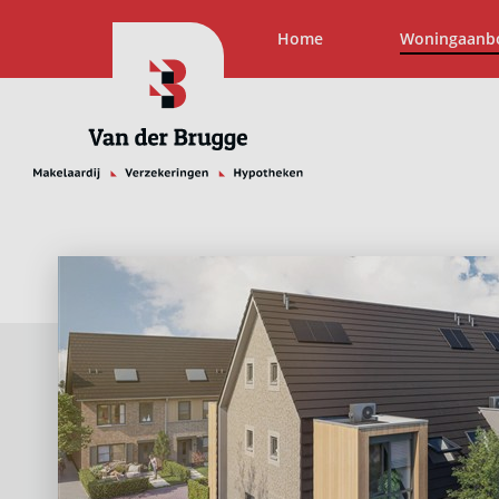
Home
Woningaanb