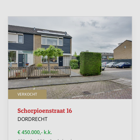
VERKOCHT
Schorpioenstraat 16
DORDRECHT
€ 450.000,- k.k.