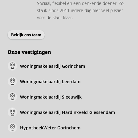
Sociaal, flexibel en een denkende doener. Zo
sta ik sinds 2011 iedere dag met veel plezier
voor de klant klaar.
Bekijk ons team
Onze vestigingen
Woningmakelaardij Gorinchem
Woningmakelaardij Leerdam
Woningmakelaardij Sleeuwijk
Woningmakelaardij Hardinxveld-Giessendam
HypotheekWeter Gorinchem