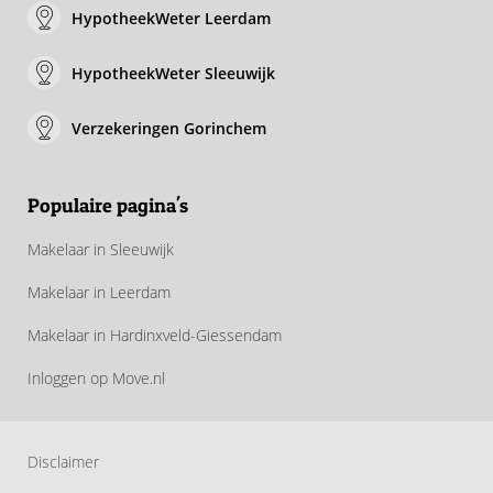
HypotheekWeter Leerdam
HypotheekWeter Sleeuwijk
Verzekeringen Gorinchem
Populaire pagina's
Makelaar in Sleeuwijk
Makelaar in Leerdam
Makelaar in Hardinxveld-Giessendam
Inloggen op Move.nl
Disclaimer