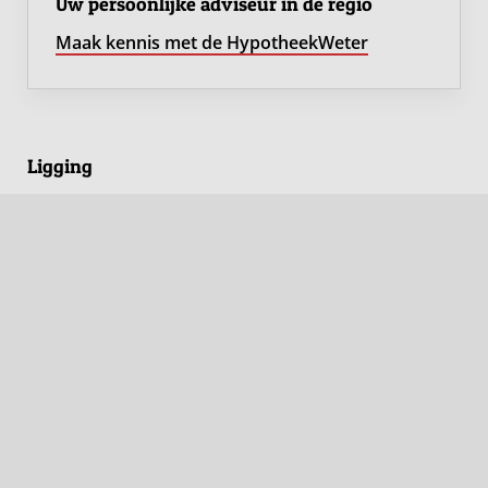
Uw persoonlijke adviseur in de regio
Maak kennis met de HypotheekWeter
Ligging