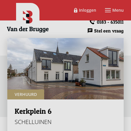
Inloggen
Menu
0183 - 635011
Stel een vraag
VERHUURD
Kerkplein 6
SCHELLUINEN