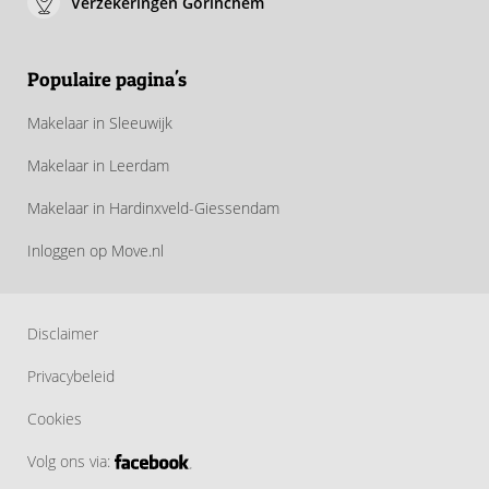
Verzekeringen Gorinchem
Populaire pagina's
Makelaar in Sleeuwijk
Makelaar in Leerdam
Makelaar in Hardinxveld-Giessendam
Inloggen op Move.nl
Disclaimer
Privacybeleid
Cookies
Volg ons via: