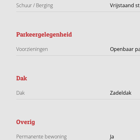
Schuur / Berging
Vrijstaand s
Parkeergelegenheid
Voorzieningen
Openbaar p
Dak
Dak
Zadeldak
Overig
Permanente bewoning
Ja