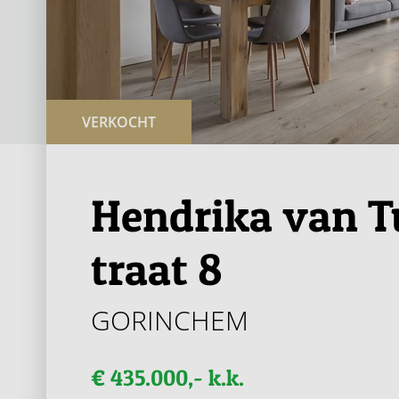
VERKOCHT
Hendrika van T
traat 8
GORINCHEM
€ 435.000,- k.k.