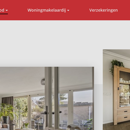
od
Woningmakelaardij
Verzekeringen