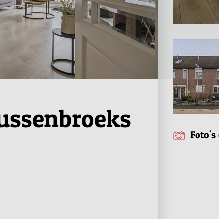
ussenbroeks
Foto's 