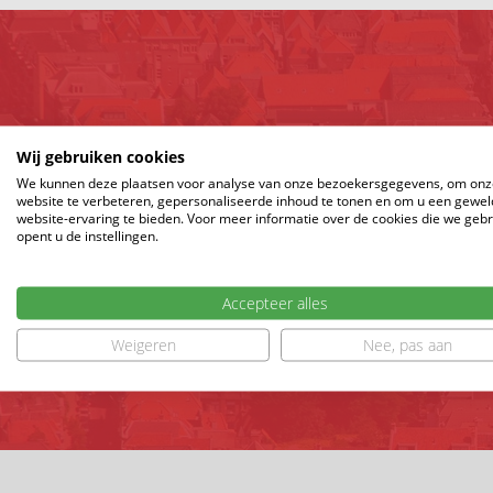
Wij gebruiken cookies
We kunnen deze plaatsen voor analyse van onze bezoekersgegevens, om onz
website te verbeteren, gepersonaliseerde inhoud te tonen en om u een gewel
website-ervaring te bieden. Voor meer informatie over de cookies die we geb
opent u de instellingen.
Accepteer alles
Weigeren
Nee, pas aan