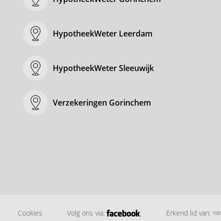
HypotheekWeter Leerdam
HypotheekWeter Sleeuwijk
Verzekeringen Gorinchem
Cookies
Volg ons via:
Erkend lid van: