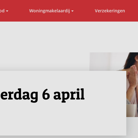
od
Woningmakelaardij
Verzekeringen
erdag 6 april