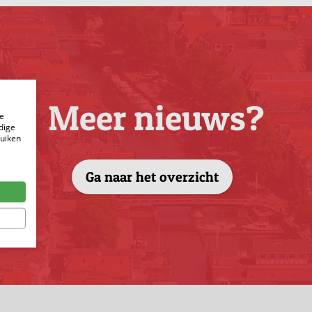
Meer nieuws?
e
dige
ruiken
Ga naar het overzicht