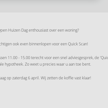
 Open Huizen Dag enthousiast over een woning?
ichtigen ook even binnenlopen voor een Quick Scan!
ssen 11.00 - 15.00 terecht voor een snel adviesgesprek, de 'Qui
 hypotheek. Zo weet u precies waar u aan toe bent.
aag op zaterdag 6 april. Wij zetten de koffie vast klaar!