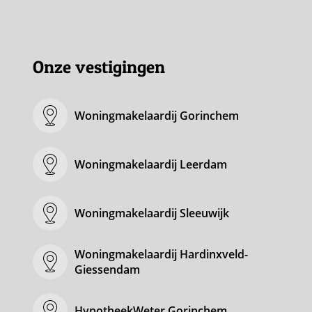
Onze vestigingen
Woningmakelaardij Gorinchem
Woningmakelaardij Leerdam
Woningmakelaardij Sleeuwijk
Woningmakelaardij Hardinxveld-
Giessendam
HypotheekWeter Gorinchem