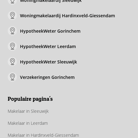
Woningmakelaardij Sleeuwijk
Woningmakelaardij Hardinxveld-Giessendam
HypotheekWeter Gorinchem
HypotheekWeter Leerdam
HypotheekWeter Sleeuwijk
Verzekeringen Gorinchem
Populaire pagina's
Makelaar in Sleeuwijk
Makelaar in Leerdam
Makelaar in Hardinxveld-Giessendam