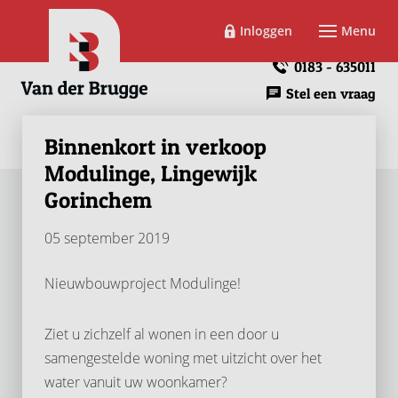
Inloggen
Menu
0183 - 635011
Stel een vraag
Binnenkort in verkoop
Modulinge, Lingewijk
Gorinchem
05 september 2019
Nieuwbouwproject Modulinge!
Ziet u zichzelf al wonen in een door u
samengestelde woning met uitzicht over het
water vanuit uw woonkamer?