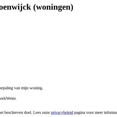
roenwijck (woningen)
ebepaling van mijn woning.
heekWeter.
het beschreven doel. Lees onze
privacybeleid
pagina voor meer informat