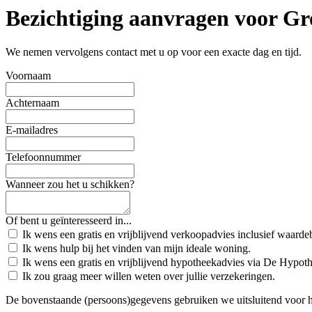
Bezichtiging aanvragen voor G
We nemen vervolgens contact met u op voor een exacte dag en tijd.
Voornaam
Achternaam
E-mailadres
Telefoonnummer
Wanneer zou het u schikken?
Of bent u geïnteresseerd in...
Ik wens een gratis en vrijblijvend verkoopadvies inclusief waard
Ik wens hulp bij het vinden van mijn ideale woning.
Ik wens een gratis en vrijblijvend hypotheekadvies via De Hypot
Ik zou graag meer willen weten over jullie verzekeringen.
De bovenstaande (persoons)gegevens gebruiken we uitsluitend voor 