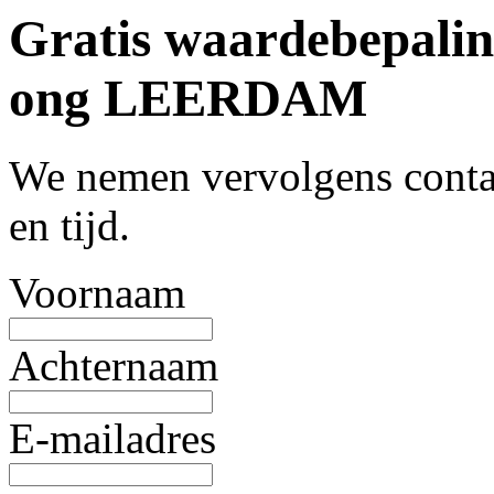
Gratis waardebepalin
ong LEERDAM
We nemen vervolgens contac
en tijd.
Voornaam
Achternaam
E-mailadres