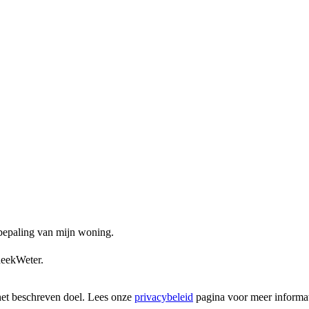
ebepaling van mijn woning.
heekWeter.
het beschreven doel. Lees onze
privacybeleid
pagina voor meer informat