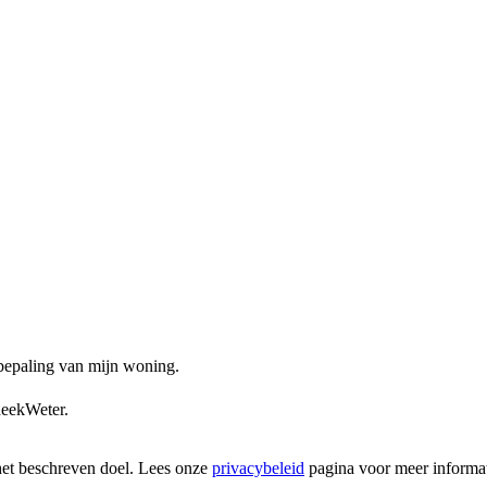
ebepaling van mijn woning.
heekWeter.
het beschreven doel. Lees onze
privacybeleid
pagina voor meer informat