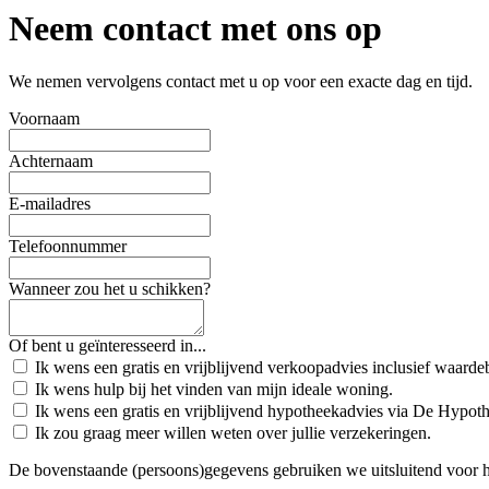
Neem contact met ons op
We nemen vervolgens contact met u op voor een exacte dag en tijd.
Voornaam
Achternaam
E-mailadres
Telefoonnummer
Wanneer zou het u schikken?
Of bent u geïnteresseerd in...
Ik wens een gratis en vrijblijvend verkoopadvies inclusief waard
Ik wens hulp bij het vinden van mijn ideale woning.
Ik wens een gratis en vrijblijvend hypotheekadvies via De Hypot
Ik zou graag meer willen weten over jullie verzekeringen.
De bovenstaande (persoons)gegevens gebruiken we uitsluitend voor 