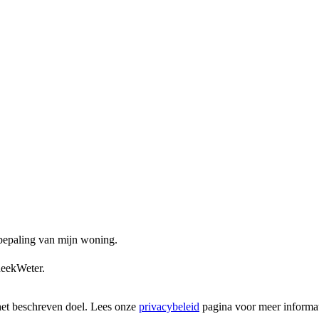
ebepaling van mijn woning.
heekWeter.
het beschreven doel. Lees onze
privacybeleid
pagina voor meer informat