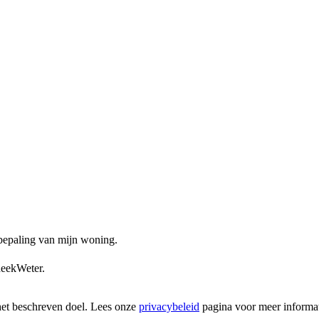
ebepaling van mijn woning.
heekWeter.
het beschreven doel. Lees onze
privacybeleid
pagina voor meer informat