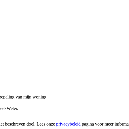
ebepaling van mijn woning.
heekWeter.
het beschreven doel. Lees onze
privacybeleid
pagina voor meer informat