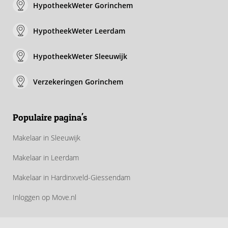
HypotheekWeter Gorinchem
HypotheekWeter Leerdam
HypotheekWeter Sleeuwijk
Verzekeringen Gorinchem
Populaire pagina's
Makelaar in Sleeuwijk
Makelaar in Leerdam
Makelaar in Hardinxveld-Giessendam
Inloggen op Move.nl